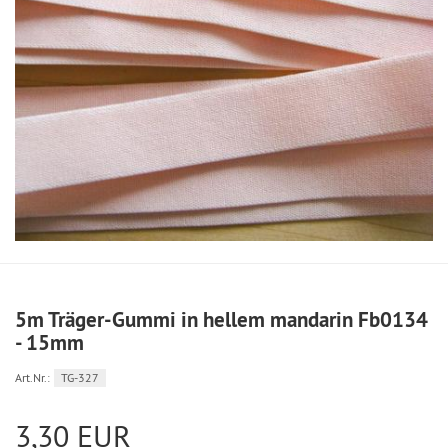
5m Träger-Gummi in hellem mandarin Fb0134
- 15mm
Art.Nr.:
TG-327
3,30 EUR