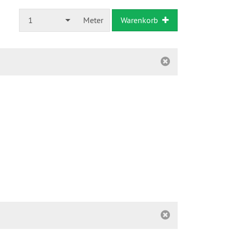
1
Meter
Warenkorb