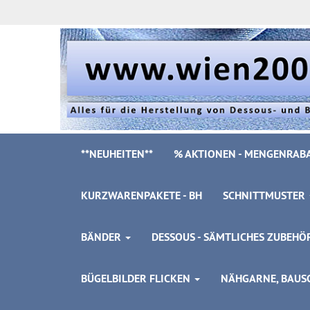
**NEUHEITEN**
% AKTIONEN - MENGENRABA
KURZWARENPAKETE - BH
SCHNITTMUSTER
BÄNDER
DESSOUS - SÄMTLICHES ZUBEH
BÜGELBILDER FLICKEN
NÄHGARNE, BAUSC