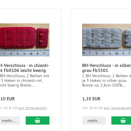
H-Verschluss - in chianti-
BH-Verschluss - in silber
ot Fb0106 leicht beerig
grau Fb3501
 BH-Verschluss, 2 Reihen mit
1 BH-Verschluss, 2 Reihen 
 3 Haken in chiranti-rot,
je 3 Haken in silber-grau
icht beerig Breite:...
Breite: ca. 2,8cm 100%...
,10 EUR
1,10 EUR
cl. 20 % USt
zzgl. Versandkosten
incl. 20 % USt
zzgl. Versandkost
In den Warenkorb
In
mehr...
mehr...