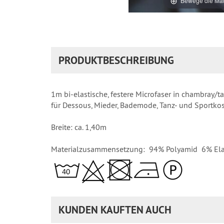
Bewege die Mau
PRODUKTBESCHREIBUNG
1m bi-elastische, festere Microfaser in chambray/t
für Dessous, Mieder, Bademode, Tanz- und Sportk
Breite: ca. 1,40m
Materialzusammensetzung: 94% Polyamid 6% El
KUNDEN KAUFTEN AUCH