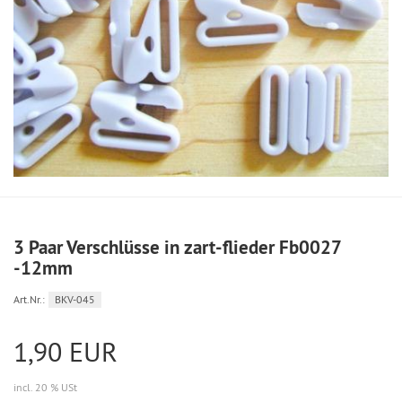
3 Paar Verschlüsse in zart-flieder Fb0027
-12mm
Art.Nr.:
BKV-045
1,90 EUR
incl. 20 % USt