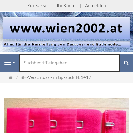
Zur Kasse
Ihr Konto
Anmelden
S
Navigation
Startseite
BH-Verschluss - in lip-stick Fb1417