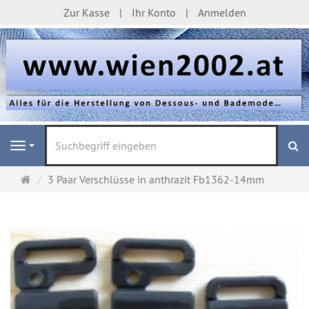
Zur Kasse
Ihr Konto
Anmelden
S
Navigation
Startseite
3 Paar Verschlüsse in anthrazit Fb1362-14mm