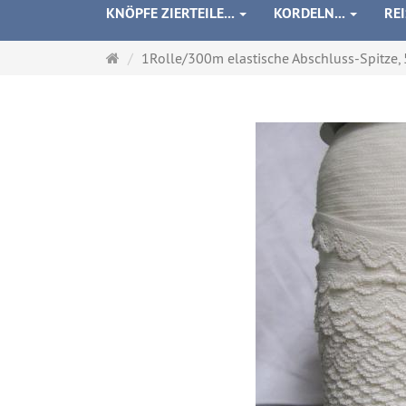
KNÖPFE ZIERTEILE...
KORDELN...
RE
Startseite
1Rolle/300m elastische Abschluss-Spitze, 5