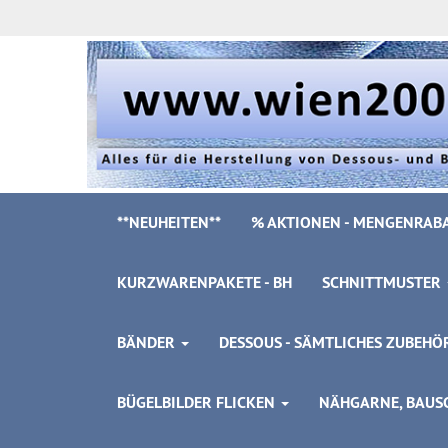
**NEUHEITEN**
% AKTIONEN - MENGENRABA
KURZWARENPAKETE - BH
SCHNITTMUSTER
BÄNDER
DESSOUS - SÄMTLICHES ZUBEH
BÜGELBILDER FLICKEN
NÄHGARNE, BAUSC