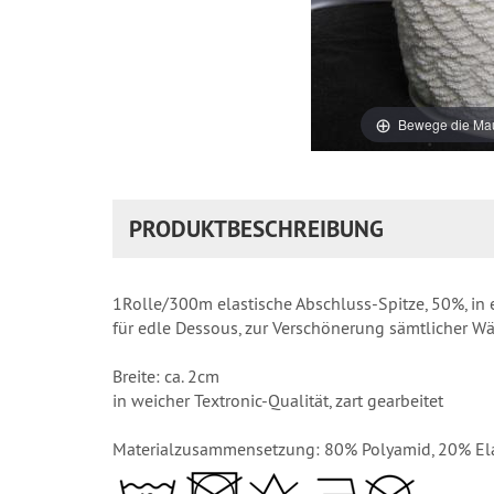
Bewege die Mau
PRODUKTBESCHREIBUNG
1Rolle/300m elastische Abschluss-Spitze, 50%, in 
für edle Dessous, zur Verschönerung sämtlicher W
Breite: ca. 2cm
in weicher Textronic-Qualität, zart gearbeitet
Materialzusammensetzung: 80% Polyamid, 20% El