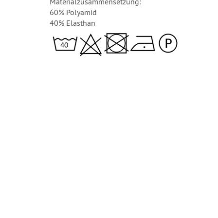
Materialzusammensetzung:
60% Polyamid
40% Elasthan