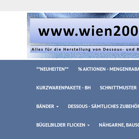
**NEUHEITEN**
% AKTIONEN - MENGENRABA
KURZWARENPAKETE - BH
SCHNITTMUSTER
BÄNDER
DESSOUS - SÄMTLICHES ZUBEH
BÜGELBILDER FLICKEN
NÄHGARNE, BAUSC