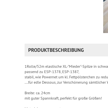
PRODUKTBESCHREIBUNG
1Rolle/52m elastische XL-"Mieder"-Spitze in schwar
passend zu ESP-1378, ESP-1387,
stabil, wie Powernet um kl. Fettpölsterchen zu redu
....für edle Dessous, zur Verschönerung sämtliche
Breite: ca. 24cm
mit guter Spannkraft, perfekt für große Größen!