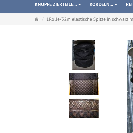
KNÖPFE ZIERTEILE...
KORDELN...
RE
Startseite
1Rolle/52m elastische Spitze in schwarz mit