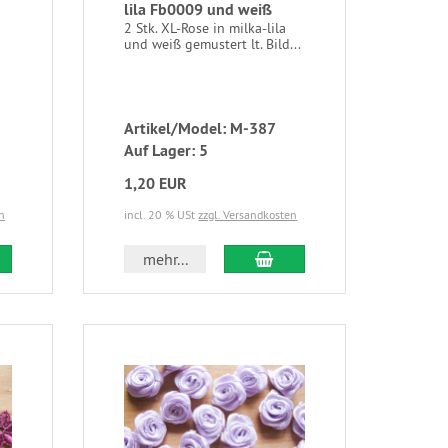
lila Fb0009 und weiß
2 Stk. XL-Rose in milka-lila
und weiß gemustert lt. Bild...
Artikel/Model: M-387
Auf Lager: 5
1,20 EUR
n
incl. 20 % USt
zzgl. Versandkosten
mehr...