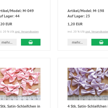
rtikel/Model: M-049
Artikel/Model: M-198
uf Lager: 44
Auf Lager: 23
,20 EUR
1,20 EUR
cl. 20 % USt
zzgl. Versandkosten
incl. 20 % USt
zzgl. Versandkoste
mehr...
mehr...
 Stk. Satin-Schleifchen in
4 Stk. Satin-Schleifchen 