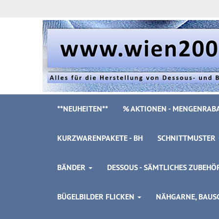
**NEUHEITEN**
% AKTIONEN - MENGENRABA
KURZWARENPAKETE - BH
SCHNITTMUSTER
BÄNDER
DESSOUS - SÄMTLICHES ZUBEH
BÜGELBILDER FLICKEN
NÄHGARNE, BAUSC