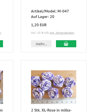
Artikel/Model: M-047
Auf Lager: 20
1,20 EUR
n
incl. 20 % USt
zzgl. Versandkosten
mehr...
in
2 Stk. XL-Rose in milka-