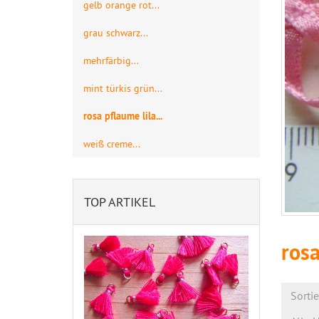
gelb orange rot...
grau schwarz...
mehrfärbig...
mint türkis grün...
rosa pflaume lila...
weiß creme...
TOP ARTIKEL
rosa
Sorti