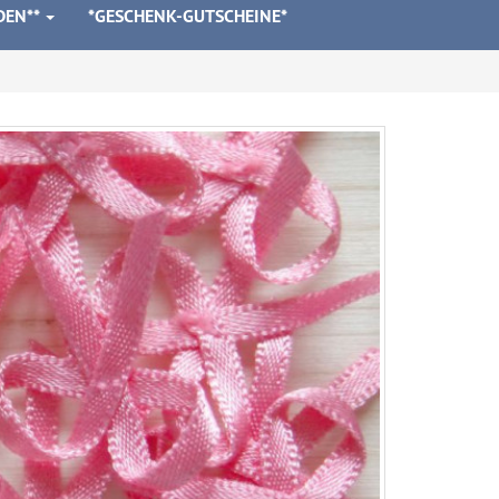
DEN**
*GESCHENK-GUTSCHEINE*