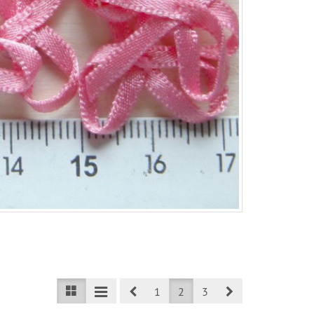
Prev
Next
1
2
3