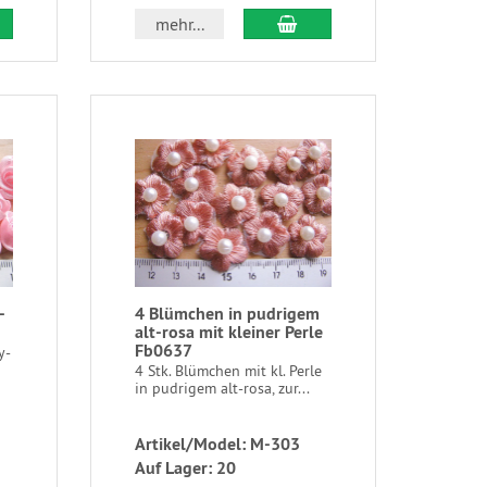
mehr...
-
4 Blümchen in pudrigem
alt-rosa mit kleiner Perle
Fb0637
y-
4 Stk. Blümchen mit kl. Perle
in pudrigem alt-rosa, zur...
Artikel/Model: M-303
Auf Lager: 20