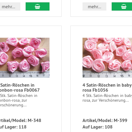
mehr...
mehr...
 Satin-Röschen in
4 Satin-Röschen in baby
onbon-rosa Fb0067
rosa Fb1056
Stk. Satin-Röschen in
4 Stk. Satin-Röschen in bab
onbon-rosa, zur
rosa, zur Verschönerung...
erschönerung...
rtikel/Model: M-348
Artikel/Model: M-399
uf Lager: 118
Auf Lager: 108