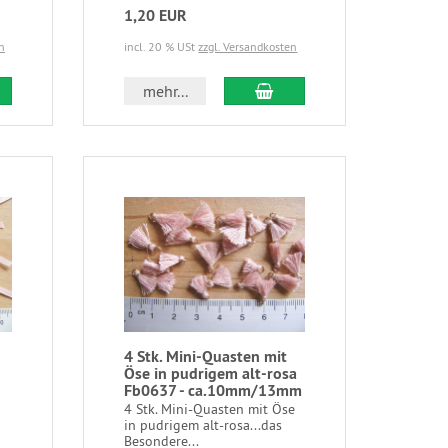
1,20 EUR
n
incl. 20 % USt
zzgl. Versandkosten
mehr...
4 Stk. Mini-Quasten mit
Öse in pudrigem alt-rosa
Fb0637 - ca.10mm/13mm
4 Stk. Mini-Quasten mit Öse
in pudrigem alt-rosa...das
Besondere...