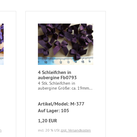
4 Schleifchen in
aubergine Fb0793
4 Stk. Schleifchen in
aubergine Größe: ca. 19mm...
Artikel/Model: M-377
Auf Lager: 105
1,20 EUR
n
incl. 20 % USt
zzgl. Versandkosten