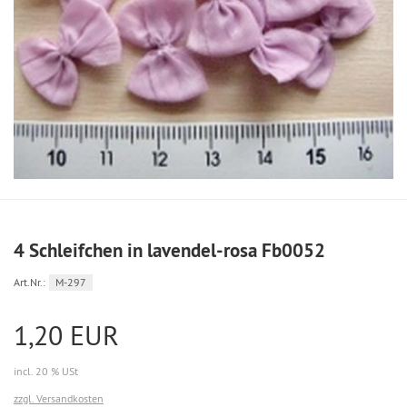
4 Schleifchen in lavendel-rosa Fb0052
Art.Nr.:
M-297
1,20 EUR
incl. 20 % USt
zzgl. Versandkosten