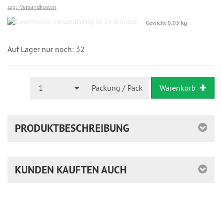
zzgl. Versandkosten
Gewöhnlich
Gewicht 0,03 kg
versandfertig
in
24
Auf Lager nur noch: 32
Stunden
1
Packung / Pack
Warenkorb
PRODUKTBESCHREIBUNG
KUNDEN KAUFTEN AUCH