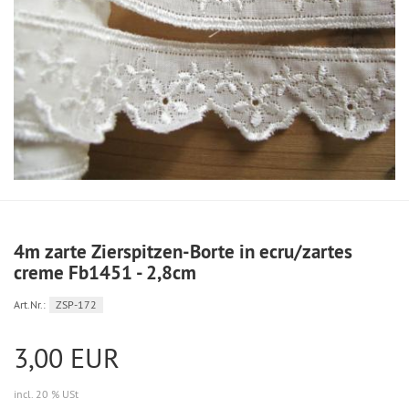
4m zarte Zierspitzen-Borte in ecru/zartes
creme Fb1451 - 2,8cm
Art.Nr.:
ZSP-172
3,00 EUR
incl. 20 % USt