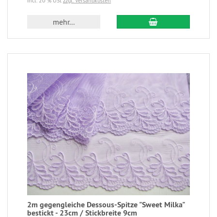
incl. 20 % USt
zzgl. Versandkosten
mehr...
2m gegengleiche Dessous-Spitze "Sweet Milka"
bestickt - 23cm / Stickbreite 9cm