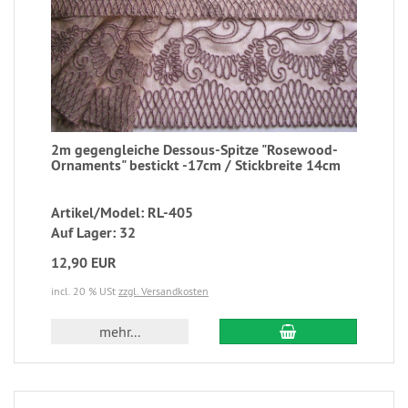
2m gegengleiche Dessous-Spitze "Rosewood-
Ornaments" bestickt -17cm / Stickbreite 14cm
Artikel/Model: RL-405
Auf Lager: 32
12,90 EUR
incl. 20 % USt
zzgl. Versandkosten
mehr...