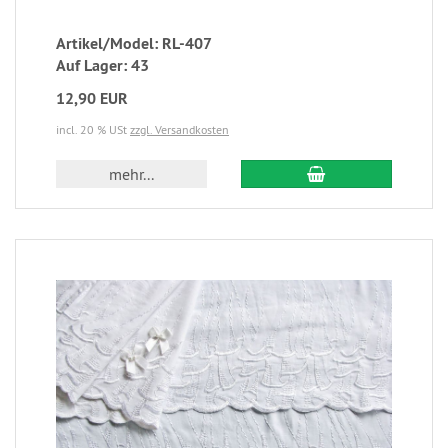
Artikel/Model: RL-407
Auf Lager: 43
12,90 EUR
incl. 20 % USt
zzgl. Versandkosten
mehr...