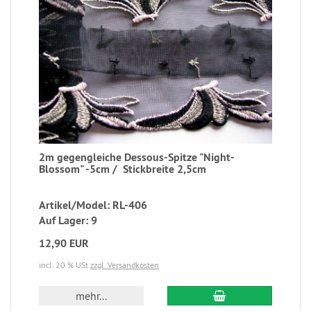
2m gegengleiche Dessous-Spitze "Night-
Blossom" -5cm / Stickbreite 2,5cm
Artikel/Model: RL-406
Auf Lager: 9
12,90 EUR
incl. 20 % USt
zzgl. Versandkosten
mehr...