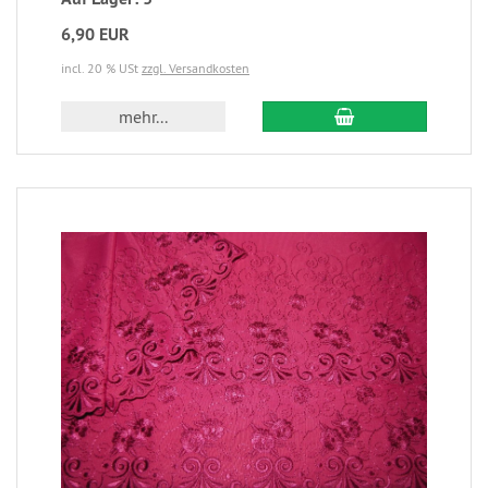
6,90 EUR
incl. 20 % USt
zzgl. Versandkosten
mehr...