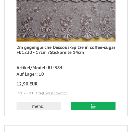
2m gegengleiche Dessous-Spitze in coffee-sugar
Fb1230 - 17cm /Stickbreite 14cm
Artikel/Model: RL-384
Auf Lager: 10
12,90 EUR
incl. 20 % USt
zzgl. Versandkosten
mehr...