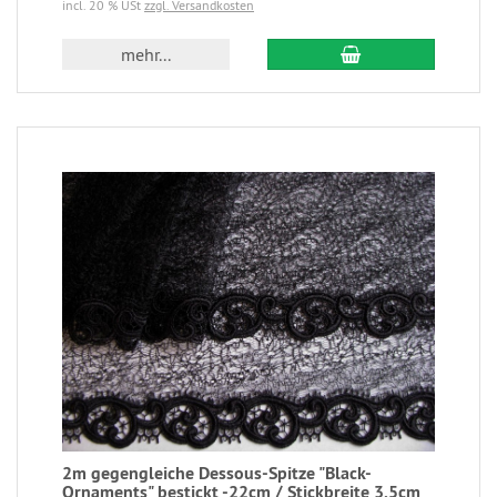
incl. 20 % USt
zzgl. Versandkosten
mehr...
2m gegengleiche Dessous-Spitze "Black-
Ornaments" bestickt -22cm / Stickbreite 3,5cm