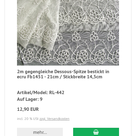
2m gegengleiche Dessous-Spitze bestickt in
ecru Fb1451 - 21cm / Stickbreite 14,5cm
Artikel/Model: RL-442
Auf Lager: 9
12,90 EUR
incl. 20 % USt
zzgl. Versandkosten
mehr...