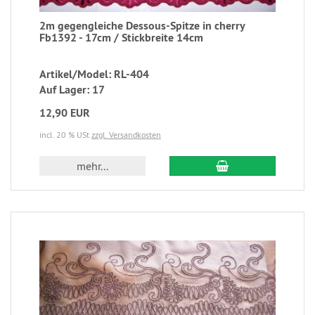
2m gegengleiche Dessous-Spitze in cherry
Fb1392 - 17cm / Stickbreite 14cm
Artikel/Model: RL-404
Auf Lager: 17
12,90 EUR
incl. 20 % USt
zzgl. Versandkosten
mehr...