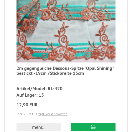
2m gegengleiche Dessous-Spitze "Opal Shining"
bestickt -19cm /Stickbreite 15cm
Artikel/Model: RL-420
Auf Lager: 15
12,90 EUR
incl. 20 % USt
zzgl. Versandkosten
mehr...