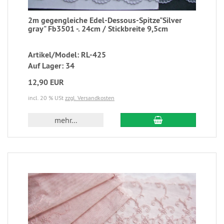
2m gegengleiche Edel-Dessous-Spitze"Silver
gray" Fb3501 -. 24cm / Stickbreite 9,5cm
Artikel/Model: RL-425
Auf Lager: 34
12,90 EUR
incl. 20 % USt
zzgl. Versandkosten
mehr...