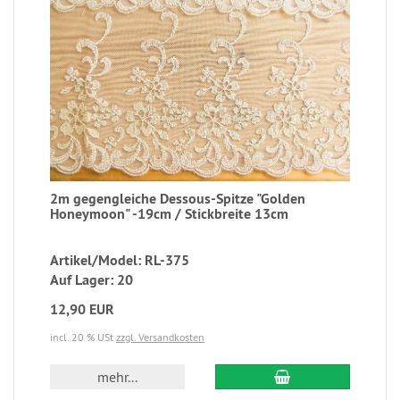
2m gegengleiche Dessous-Spitze "Golden
Honeymoon" -19cm / Stickbreite 13cm
Artikel/Model: RL-375
Auf Lager: 20
12,90 EUR
incl. 20 % USt
zzgl. Versandkosten
mehr...