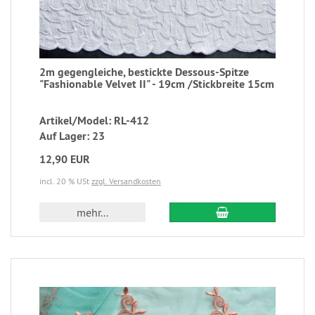
2m gegengleiche, bestickte Dessous-Spitze
"Fashionable Velvet II" - 19cm /Stickbreite 15cm
Artikel/Model: RL-412
Auf Lager: 23
12,90 EUR
incl. 20 % USt
zzgl. Versandkosten
mehr...