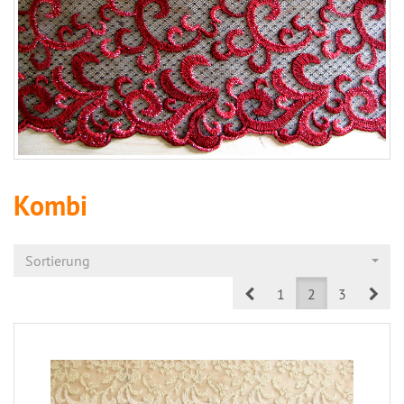
Kombi
Sortierung
Prev
Nex
1
2
3