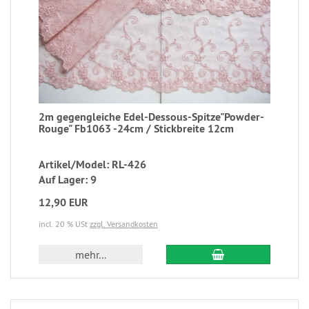
2m gegengleiche Edel-Dessous-Spitze"Powder-
Rouge" Fb1063 -24cm / Stickbreite 12cm
Artikel/Model: RL-426
Auf Lager: 9
12,90 EUR
incl. 20 % USt
zzgl. Versandkosten
mehr...