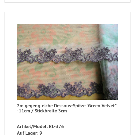
2m gegengleiche Dessous-Spitze "Green Velvet"
-11cm / Stickbreite 3cm
Artikel/Model: RL-376
Auf Lager: 9