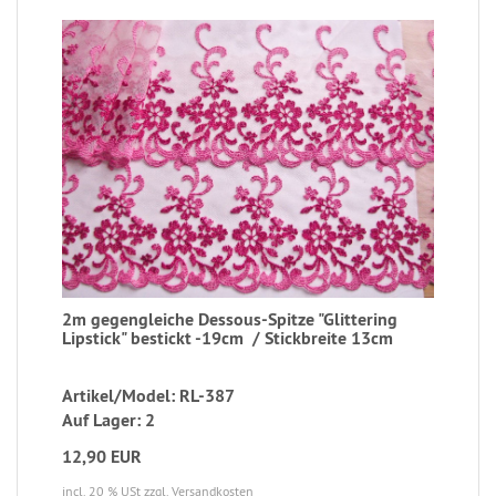
2m gegengleiche Dessous-Spitze "Glittering
Lipstick" bestickt -19cm / Stickbreite 13cm
Artikel/Model: RL-387
Auf Lager: 2
12,90 EUR
incl. 20 % USt
zzgl. Versandkosten