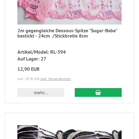
2m gegengleiche Dessous-Spitze "Sugar-Babe"
bestickt - 24cm /Stickbreite 8cm
Artikel/Model: RL-394
Auf Lager: 27
12,90 EUR
incl. 20 % USt
zzgl. Versandkosten
mehr...