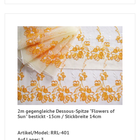
2m gegengleiche Dessous-Spitze "Flowers of
Sun" bestickt -15cm / Stickbreite 14cm
Artikel/Model: RRL-401
Auf Lager: 3