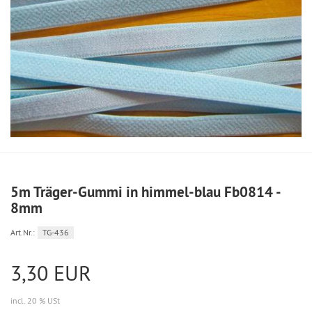
5m Träger-Gummi in himmel-blau Fb0814 -
8mm
Art.Nr.:
TG-436
3,30 EUR
incl. 20 % USt