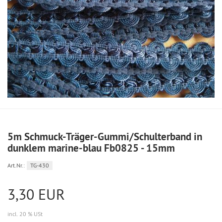
5m Schmuck-Träger-Gummi/Schulterband in
dunklem marine-blau Fb0825 - 15mm
Art.Nr.:
TG-430
3,30 EUR
incl. 20 % USt