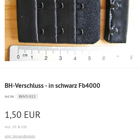
BH-Verschluss - in schwarz Fb4000
Art.Nr.:
BHV3-015
1,50 EUR
incl. 20 % USt
zzgl. Versandkosten