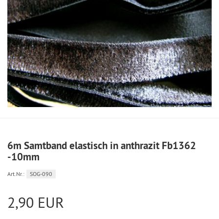
6m Samtband elastisch in anthrazit Fb1362
-10mm
Art.Nr.:
SOG-090
2,90 EUR