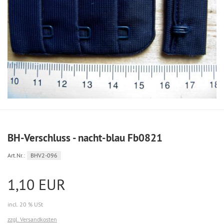
BH-Verschluss - nacht-blau Fb0821
Art.Nr.:
BHV2-096
1,10 EUR
incl. 20 % USt
zzgl. Versandkosten