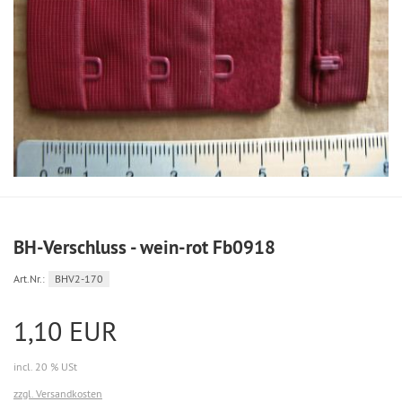
BH-Verschluss - wein-rot Fb0918
Art.Nr.:
BHV2-170
1,10 EUR
incl. 20 % USt
zzgl. Versandkosten