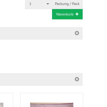
1
Packung / Pack
Warenkorb