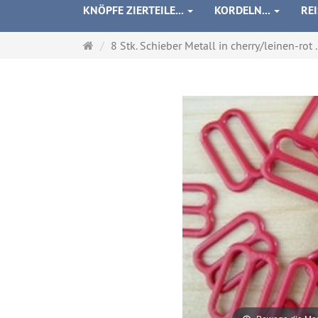
KNÖPFE ZIERTEILE...
KORDELN...
RE
Startseite
8 Stk. Schieber Metall in cherry/leinen-rot .