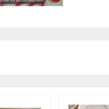
s über das Bild zum Vergrößern