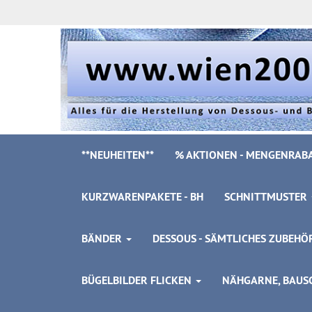
**NEUHEITEN**
% AKTIONEN - MENGENRABA
KURZWARENPAKETE - BH
SCHNITTMUSTER
BÄNDER
DESSOUS - SÄMTLICHES ZUBEH
BÜGELBILDER FLICKEN
NÄHGARNE, BAUSC