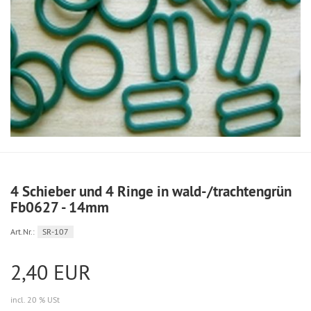
4 Schieber und 4 Ringe in wald-/trachtengrün
Fb0627 - 14mm
Art.Nr.:
SR-107
2,40 EUR
incl. 20 % USt