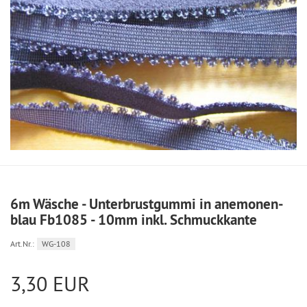
6m Wäsche - Unterbrustgummi in anemonen-
blau Fb1085 - 10mm inkl. Schmuckkante
Art.Nr.:
WG-108
3,30 EUR