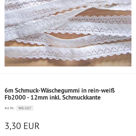
6m Schmuck-Wäschegummi in rein-weiß
Fb2000 - 12mm inkl. Schmuckkante
Art.Nr.:
WG-167
3,30 EUR