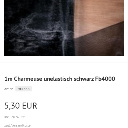
1m Charmeuse unelastisch schwarz Fb4000
Art.Nr.:
MM-358
5,30 EUR
incl. 20 % USt
zzgl. Versandkosten