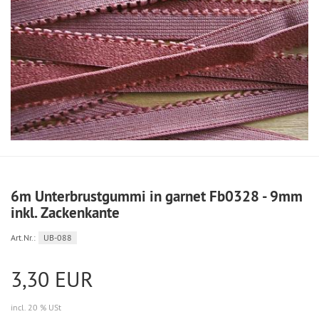
6m Unterbrustgummi in garnet Fb0328 - 9mm
inkl. Zackenkante
Art.Nr.:
UB-088
3,30 EUR
incl. 20 % USt