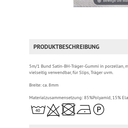
Bewege die Mau
PRODUKTBESCHREIBUNG
5m/1 Bund Satin-BH-Träger-Gummi in porzellan, mi
vielseitig verwendbar, für Slips, Träger uvm.
Breite: ca. 8mm
Materialzusammensetzung: 85%Polyamid, 15% El