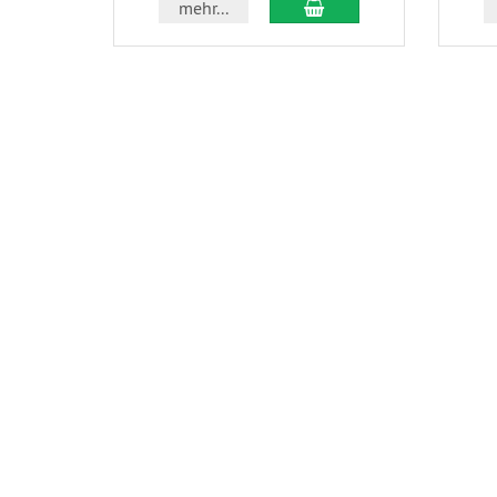
In den Warenkorb
mehr...