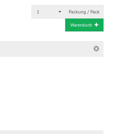
1
Packung / Pack
Warenkorb