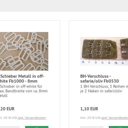
 Schieber Metall in off-
BH-Verschluss -
hite Fb1000 - 8mm
safarie/oliv Fb0530
Schieber in off-white für
1 BH-Verschluss, 3 Reihen 
ax. Bandbreite von ca. 8mm
je 2 Haken in safari/oliv
etall
,20 EUR
1,10 EUR
cl. 20 % USt
zzgl. Versandkosten
incl. 20 % USt
zzgl. Versandkost