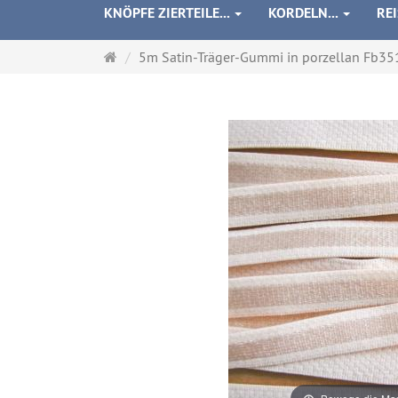
KNÖPFE ZIERTEILE...
KORDELN...
RE
Startseite
5m Satin-Träger-Gummi in porzellan Fb3