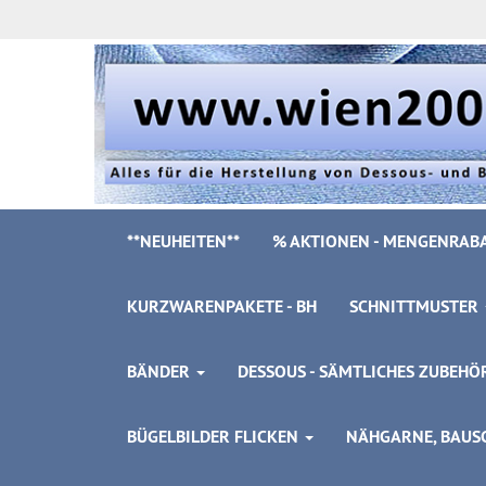
**NEUHEITEN**
% AKTIONEN - MENGENRABA
KURZWARENPAKETE - BH
SCHNITTMUSTER
BÄNDER
DESSOUS - SÄMTLICHES ZUBEH
BÜGELBILDER FLICKEN
NÄHGARNE, BAUSC