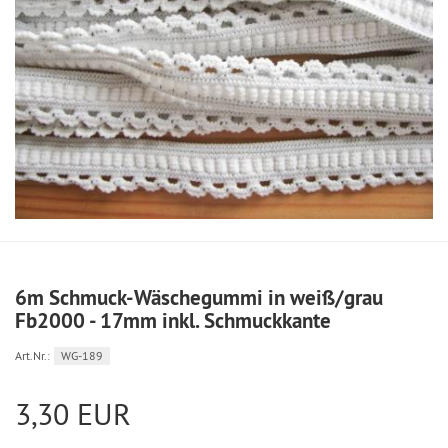
6m Schmuck-Wäschegummi in weiß/grau
Fb2000 - 17mm inkl. Schmuckkante
Art.Nr.:
WG-189
3,30 EUR