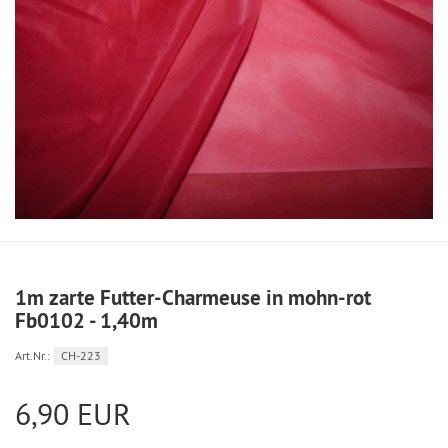
1m zarte Futter-Charmeuse in mohn-rot
Fb0102 - 1,40m
Art.Nr.:
CH-223
6,90 EUR