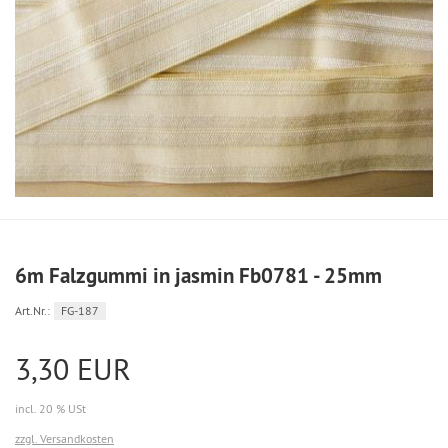
6m Falzgummi in jasmin Fb0781 - 25mm
Art.Nr.:
FG-187
3,30 EUR
incl. 20 % USt
zzgl. Versandkosten