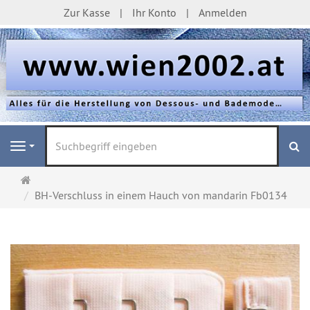
Zur Kasse
Ihr Konto
Anmelden
S
Navigation
Startseite
BH-Verschluss in einem Hauch von mandarin Fb0134