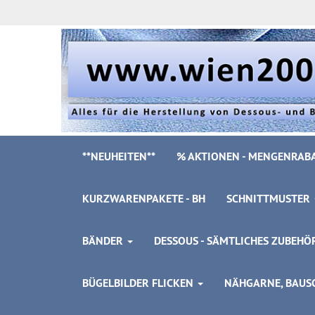
**NEUHEITEN**
% AKTIONEN - MENGENRABA
KURZWARENPAKETE - BH
SCHNITTMUSTER
BÄNDER
DESSOUS - SÄMTLICHES ZUBEH
BÜGELBILDER FLICKEN
NÄHGARNE, BAUSC