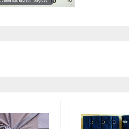
s über das Bild zum Vergrößern