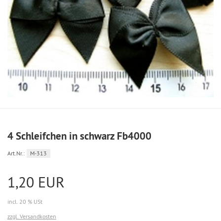
4 Schleifchen in schwarz Fb4000
Art.Nr.:
M-313
1,20 EUR
incl. 20 % USt
zzgl. Versandkosten