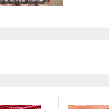
s über das Bild zum Vergrößern