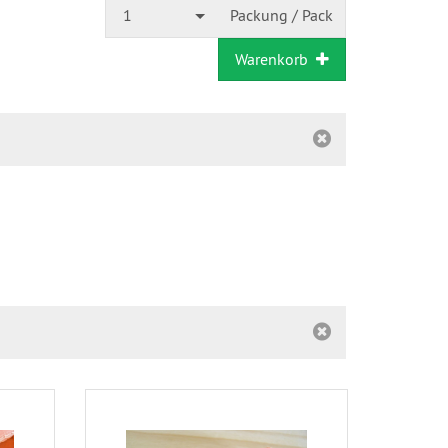
1
Packung / Pack
Warenkorb