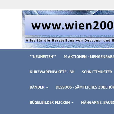
**NEUHEITEN**
% AKTIONEN - MENGENRABA
KURZWARENPAKETE - BH
SCHNITTMUSTER
BÄNDER
DESSOUS - SÄMTLICHES ZUBEH
BÜGELBILDER FLICKEN
NÄHGARNE, BAUSC