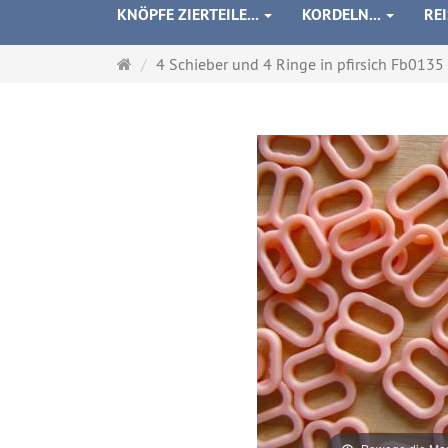
KNÖPFE ZIERTEILE...
KORDELN...
RE
Startseite
4 Schieber und 4 Ringe in pfirsich Fb013