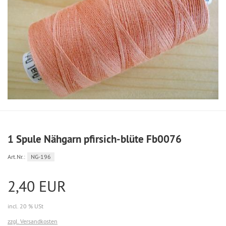
1 Spule Nähgarn pfirsich-blüte Fb0076
Art.Nr.:
NG-196
2,40 EUR
incl. 20 % USt
zzgl. Versandkosten