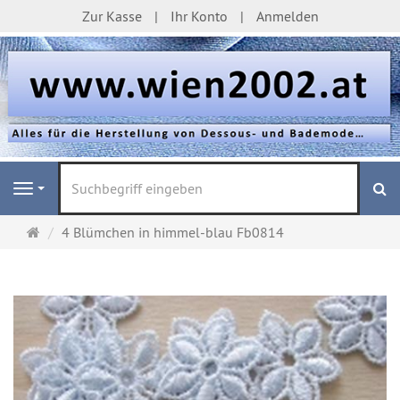
Zur Kasse
Ihr Konto
Anmelden
S
Navigation
Startseite
4 Blümchen in himmel-blau Fb0814