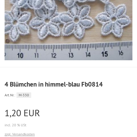
4 Blümchen in himmel-blau Fb0814
Art.Nr.:
M-330
1,20 EUR
incl. 20 % USt
zzgl. Versandkosten