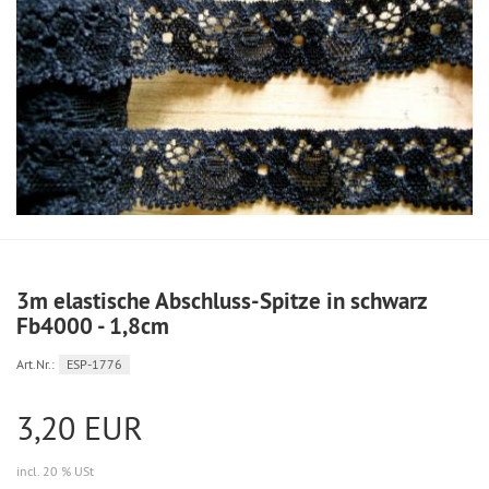
3m elastische Abschluss-Spitze in schwarz
Fb4000 - 1,8cm
Art.Nr.:
ESP-1776
3,20 EUR
incl. 20 % USt