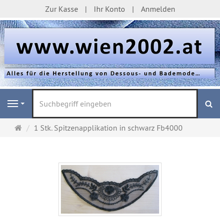
Zur Kasse
Ihr Konto
Anmelden
S
Navigation
Startseite
1 Stk. Spitzenapplikation in schwarz Fb4000