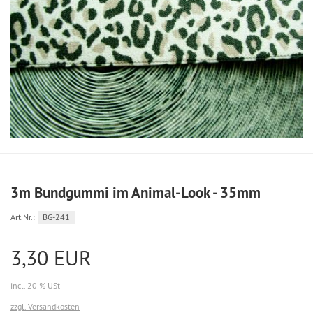
3m Bundgummi im Animal-Look - 35mm
Art.Nr.:
BG-241
3,30 EUR
incl. 20 % USt
zzgl. Versandkosten