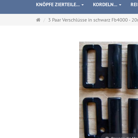
KNÖPFE ZIERTEILE...
KORDELN...
RE
Startseite
3 Paar Verschlüsse in schwarz Fb4000 - 