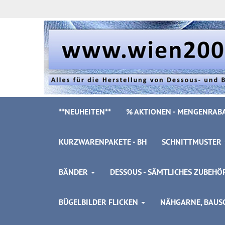
**NEUHEITEN**
% AKTIONEN - MENGENRABA
KURZWARENPAKETE - BH
SCHNITTMUSTER
BÄNDER
DESSOUS - SÄMTLICHES ZUBEH
BÜGELBILDER FLICKEN
NÄHGARNE, BAUSC