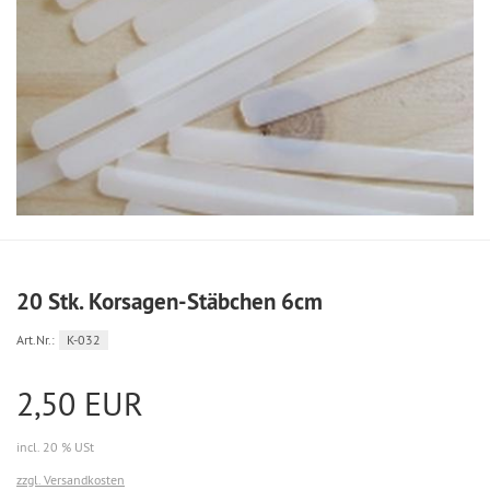
20 Stk. Korsagen-Stäbchen 6cm
Art.Nr.:
K-032
2,50 EUR
incl. 20 % USt
zzgl. Versandkosten