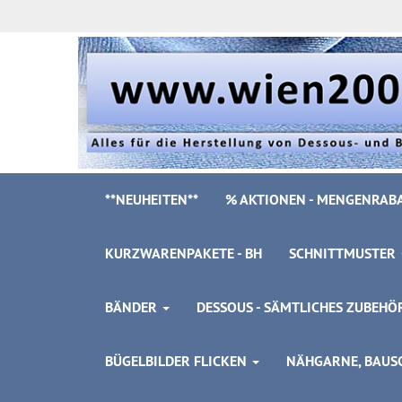
**NEUHEITEN**
% AKTIONEN - MENGENRABA
KURZWARENPAKETE - BH
SCHNITTMUSTER
BÄNDER
DESSOUS - SÄMTLICHES ZUBEH
BÜGELBILDER FLICKEN
NÄHGARNE, BAUSC