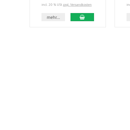
incl. 20 % USt
zzgl. Versandkosten
in
In den Warenkorb
mehr...