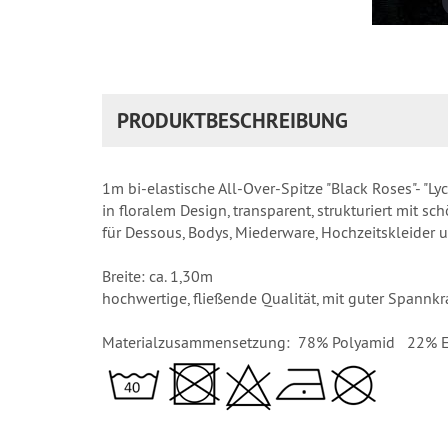
PRODUKTBESCHREIBUNG
1m bi-elastische All-Over-Spitze "Black Roses"- "Lyc
in floralem Design, transparent, strukturiert mit s
für Dessous, Bodys, Miederware, Hochzeitskleider 
Breite: ca. 1,30m
hochwertige, fließende Qualität, mit guter Spannkr
Materialzusammensetzung: 78% Polyamid 22% E