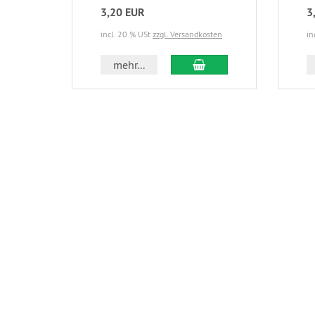
3,20 EUR
3
incl. 20 % USt
zzgl. Versandkosten
in
In den Warenkorb
mehr...