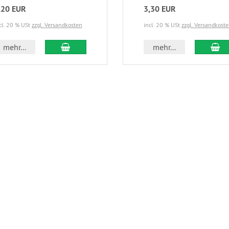
,20 EUR
3,30 EUR
cl. 20 % USt
zzgl. Versandkosten
incl. 20 % USt
zzgl. Versandkost
In den Warenkorb
In
mehr...
mehr...