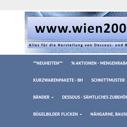
**NEUHEITEN**
% AKTIONEN - MENGENRABA
KURZWARENPAKETE - BH
SCHNITTMUSTER
BÄNDER
DESSOUS - SÄMTLICHES ZUBEH
BÜGELBILDER FLICKEN
NÄHGARNE, BAUSC