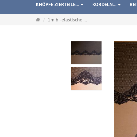
KNÖPFE ZIERTEILE...
KORDELN...
RE
Startseite
1m bi-elastische ...