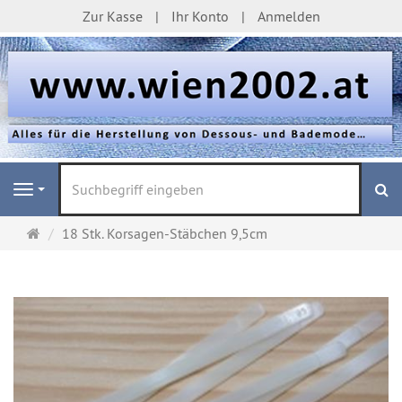
Zur Kasse
Ihr Konto
Anmelden
S
Navigation
Startseite
18 Stk. Korsagen-Stäbchen 9,5cm