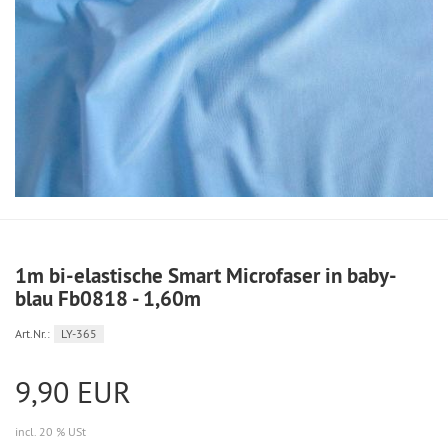
1m bi-elastische Smart Microfaser in baby-
blau Fb0818 - 1,60m
Art.Nr.:
LY-365
9,90 EUR
incl. 20 % USt