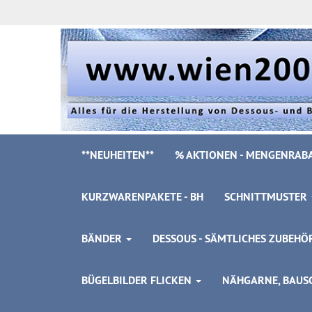
**NEUHEITEN**
% AKTIONEN - MENGENRABA
KURZWARENPAKETE - BH
SCHNITTMUSTER
BÄNDER
DESSOUS - SÄMTLICHES ZUBEH
BÜGELBILDER FLICKEN
NÄHGARNE, BAUSC