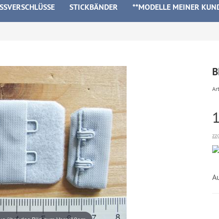
ISSVERSCHLÜSSE
STICKBÄNDER
**MODELLE MEINER KUN
B
Art
zz
A