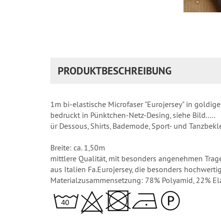
PRODUKTBESCHREIBUNG
1m bi-elastische Microfaser "Eurojersey" in goldig
bedruckt in Pünktchen-Netz-Desing, siehe Bild.....
ür Dessous, Shirts, Bademode, Sport- und Tanzbek
Breite: ca. 1,50m
mittlere Qualität, mit besonders angenehmen Trag
aus Italien Fa.Eurojersey, die besonders hochwert
Materialzusammensetzung: 78% Polyamid, 22% El