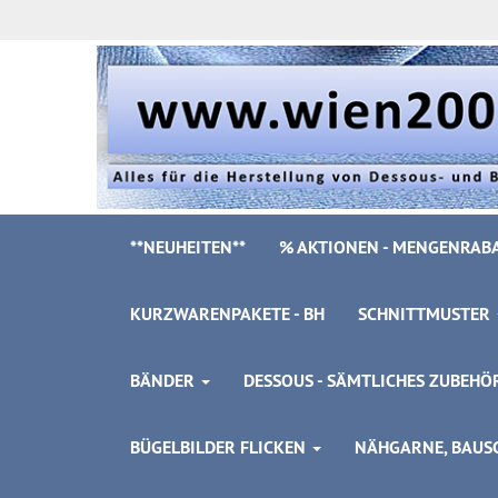
**NEUHEITEN**
% AKTIONEN - MENGENRABA
KURZWARENPAKETE - BH
SCHNITTMUSTER
BÄNDER
DESSOUS - SÄMTLICHES ZUBEH
BÜGELBILDER FLICKEN
NÄHGARNE, BAUSC