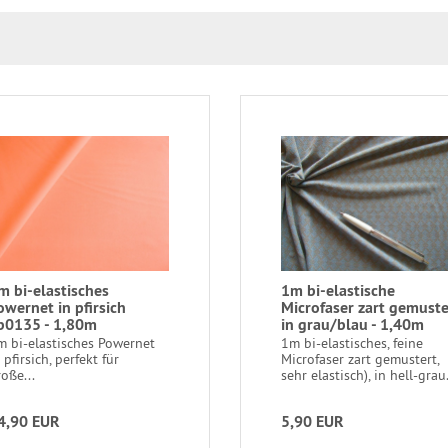
m bi-elastisches
1m bi-elastische
owernet in pfirsich
Microfaser zart gemuste
b0135 - 1,80m
in grau/blau - 1,40m
m bi-elastisches Powernet
1m bi-elastisches, feine
 pfirsich, perfekt für
Microfaser zart gemustert,
oße...
sehr elastisch), in hell-grau.
4,90 EUR
5,90 EUR