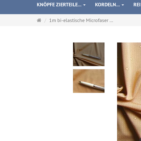
KNÖPFE ZIERTEILE...
KORDELN...
RE
Startseite
1m bi-elastische Microfaser ...