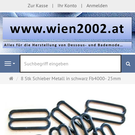
Zur Kasse
Ihr Konto
Anmelden
S
Navigation
Startseite
8 Stk Schieber Metall in schwarz Fb4000- 25mm