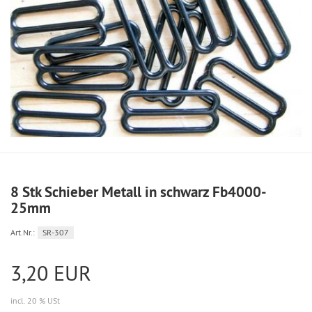
8 Stk Schieber Metall in schwarz Fb4000-
25mm
Art.Nr.:
SR-307
3,20 EUR
incl. 20 % USt