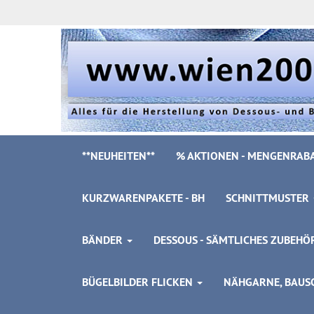
**NEUHEITEN**
% AKTIONEN - MENGENRABA
KURZWARENPAKETE - BH
SCHNITTMUSTER
BÄNDER
DESSOUS - SÄMTLICHES ZUBEH
BÜGELBILDER FLICKEN
NÄHGARNE, BAUSC