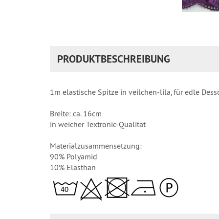
PRODUKTBESCHREIBUNG
1m elastische Spitze in veilchen-lila, für edle De
Breite: ca. 16cm
in weicher Textronic-Qualität
Materialzusammensetzung:
90% Polyamid
10% Elasthan