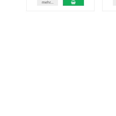
In den Warenkorb
mehr...