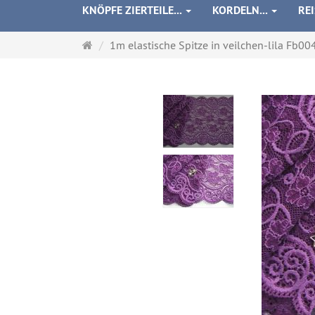
KNÖPFE ZIERTEILE...
KORDELN...
RE
Startseite
1m elastische Spitze in veilchen-lila Fb0046