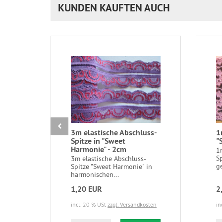
KUNDEN KAUFTEN AUCH
3m elastische Abschluss-
1
Spitze in "Sweet
"
Harmonie" - 2cm
1m
Sp
3m elastische Abschluss-
ge
Spitze "Sweet Harmonie" in
harmonischen...
1,20 EUR
2
incl. 20 % USt
zzgl. Versandkosten
in