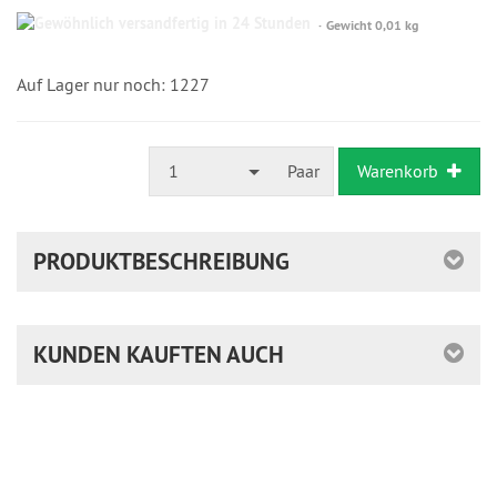
Gewöhnlich
Gewicht 0,01 kg
versandfertig
in
24
Auf Lager nur noch: 1227
Stunden
1
Paar
Warenkorb
PRODUKTBESCHREIBUNG
KUNDEN KAUFTEN AUCH