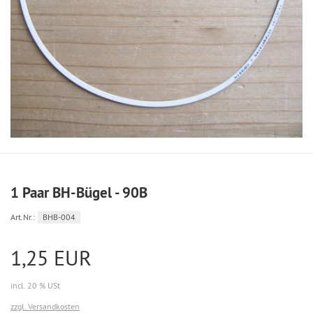
1 Paar BH-Bügel - 90B
Art.Nr.:
BHB-004
1,25 EUR
incl. 20 % USt
zzgl. Versandkosten