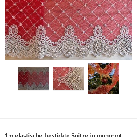
1m elastische, bestickte Spitze in mohn-rot