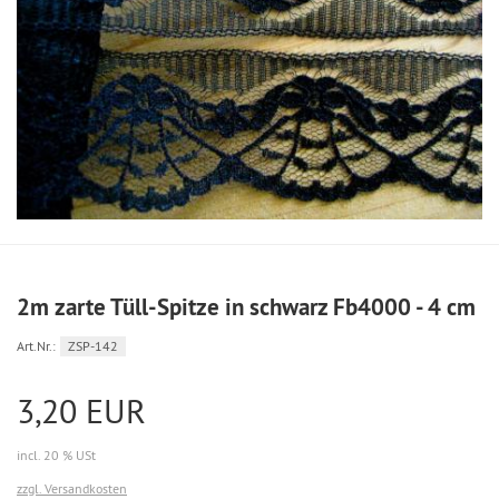
2m zarte Tüll-Spitze in schwarz Fb4000 - 4 cm
Art.Nr.:
ZSP-142
3,20 EUR
incl. 20 % USt
zzgl. Versandkosten