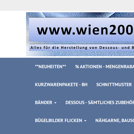
**NEUHEITEN**
% AKTIONEN - MENGENRABA
KURZWARENPAKETE - BH
SCHNITTMUSTER
BÄNDER
DESSOUS - SÄMTLICHES ZUBEH
BÜGELBILDER FLICKEN
NÄHGARNE, BAUSC