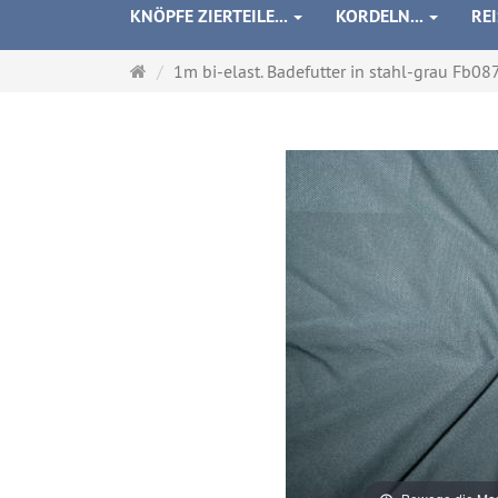
KNÖPFE ZIERTEILE...
KORDELN...
RE
Startseite
1m bi-elast. Badefutter in stahl-grau Fb0878