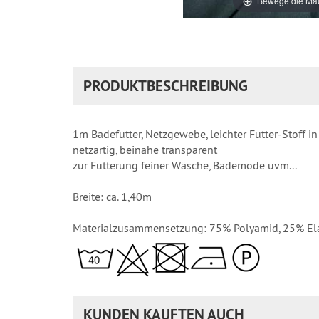
Bewege die Mau
PRODUKTBESCHREIBUNG
1m Badefutter, Netzgewebe, leichter Futter-Stoff in
netzartig, beinahe transparent
zur Fütterung feiner Wäsche, Bademode uvm...
Breite: ca. 1,40m
Materialzusammensetzung: 75% Polyamid, 25% El
KUNDEN KAUFTEN AUCH