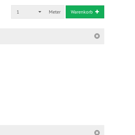
1
Meter
Warenkorb